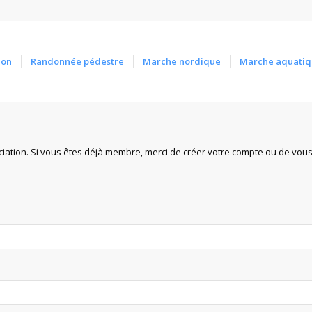
ion
Randonnée pédestre
Marche nordique
Marche aquatiq
iation. Si vous êtes déjà membre, merci de créer votre compte ou de vou