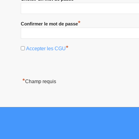
*
Confirmer le mot de passe
*
Accepter les CGU
*
Champ requis