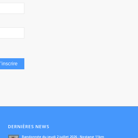
DERNIÈRES NEWS
Randonnée du jeudi 2 juillet 2026 ; Nostang 11km