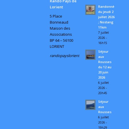
Rando Pays de
Randonnée
Lorient
du jeudi 2
5 Place
juillet 2026
Bonneaud
; Nostang
11km
Maison des
7 juillet
Associations
2026 -
BP 64 – 56100
16h15
LORIENT
Séjour
randopayslorient@gmail.com
aux
Rousses
du 12 au
20 juin
2026
6 juillet
2026 -
20h45
Séjour
aux
Rousses
6 juillet
2026 -
19h29