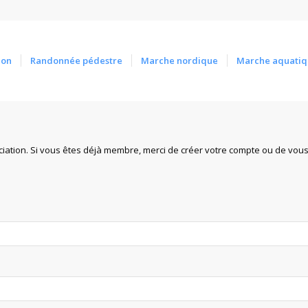
ion
Randonnée pédestre
Marche nordique
Marche aquatiq
iation. Si vous êtes déjà membre, merci de créer votre compte ou de vou