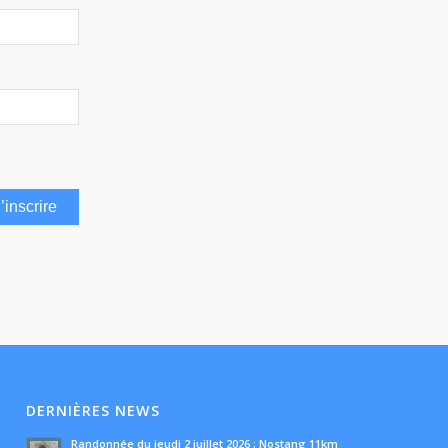
DERNIÈRES NEWS
Randonnée du jeudi 2 juillet 2026 ; Nostang 11km