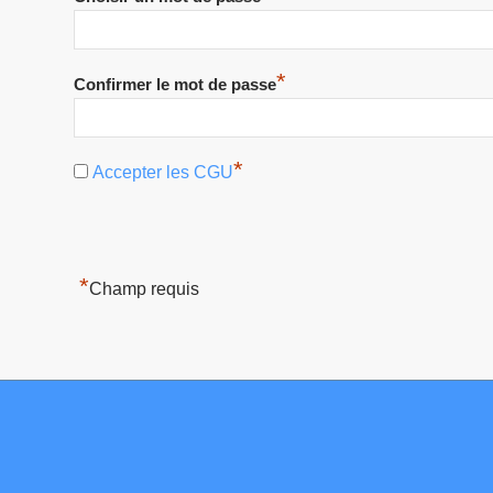
*
Confirmer le mot de passe
*
Accepter les CGU
*
Champ requis