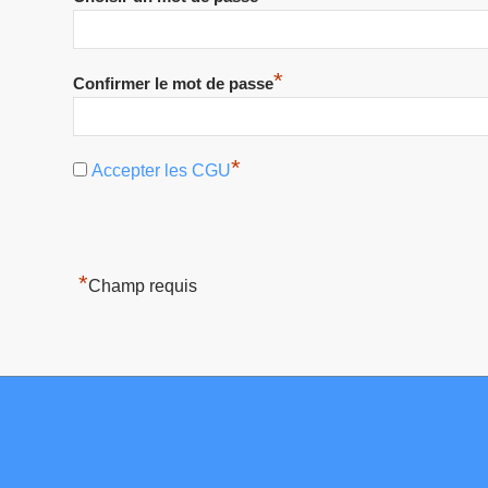
*
Confirmer le mot de passe
*
Accepter les CGU
*
Champ requis