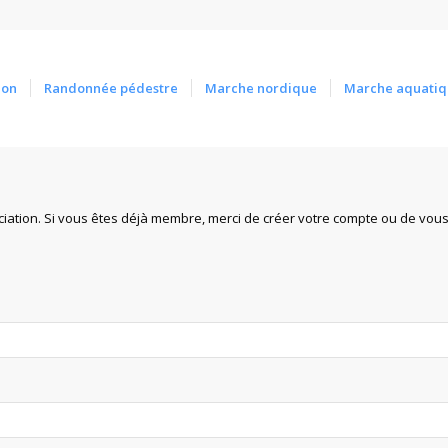
ion
Randonnée pédestre
Marche nordique
Marche aquatiq
iation. Si vous êtes déjà membre, merci de créer votre compte ou de vou