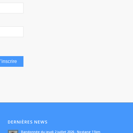
DERNIÈRES NEWS
Randonnée du jeudi 2 juillet 2026 ; Nostang 11km