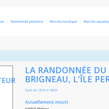
ion
Randonnée pédestre
Marche nordique
Marche aquatiq
LA RANDONNÉE DU M
BRIGNEAU, L’ÎLE PE
TEUR
9 juin de 13h30
à
18h30
Actuellement inscrit
DAFFOS Philippe