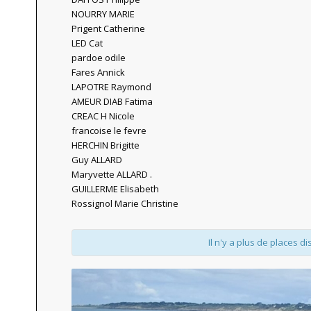
NOURRY MARIE
Prigent Catherine
LED Cat
pardoe odile
Fares Annick
LAPOTRE Raymond
AMEUR DIAB Fatima
CREAC H Nicole
francoise le fevre
HERCHIN Brigitte
Guy ALLARD
Maryvette ALLARD .
GUILLERME Elisabeth
Rossignol Marie Christine
Il n'y a plus de places di