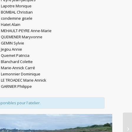
Lapotre Monique
BOMBAL Christian
condemine gisele
Hatet Alain
MEHAULT-PEYRE Anne-Marie
QUEMENER Maryvonne
GEMIN Sylvie
Jegou Annie
Quemet Patricia
Blanchard Colette
Marie-Annick Carré
Lemonnier Dominique
LE TROADEC Marie Annick
GARNIER Philippe
sponibles pour l'atelier.