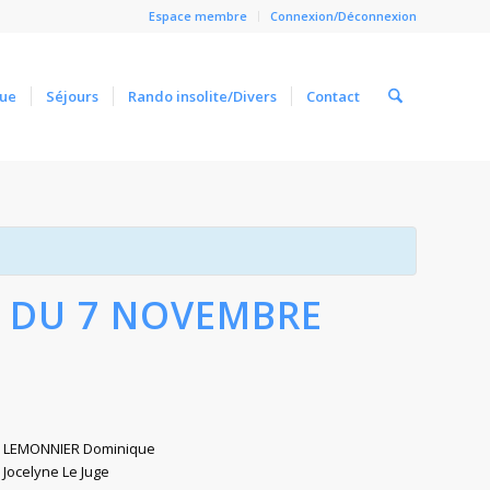
Espace membre
Connexion/Déconnexion
ue
Séjours
Rando insolite/Divers
Contact
Close
 DU 7 NOVEMBRE
LEMONNIER Dominique
Jocelyne Le Juge