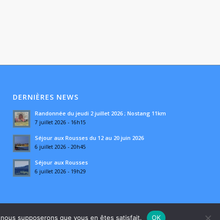
DERNIÈRES NEWS
Randonnée du jeudi 2 juillet 2026 ; Nostang 11km
7 juillet 2026 - 16h15
Séjour aux Rousses du 12 au 20 juin 2026
6 juillet 2026 - 20h45
Séjour aux Rousses
6 juillet 2026 - 19h29
e, nous supposerons que vous en êtes satisfait.
OK