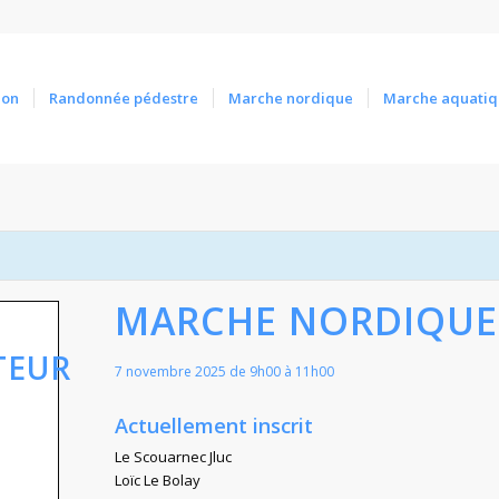
ion
Randonnée pédestre
Marche nordique
Marche aquatiq
MARCHE NORDIQUE
TEUR
7 novembre 2025 de 9h00
à
11h00
Actuellement inscrit
Le Scouarnec Jluc
Loïc Le Bolay