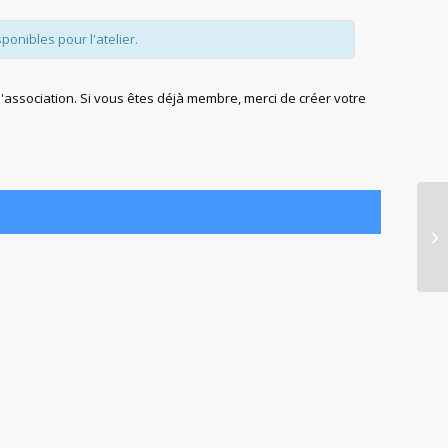
sponibles pour l'atelier.
association. Si vous êtes déjà membre, merci de créer votre
Lo