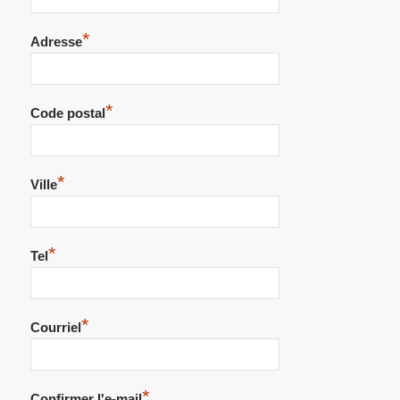
*
Adresse
*
Code postal
*
Ville
*
Tel
*
Courriel
*
Confirmer l'e-mail