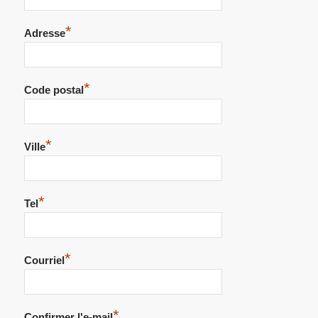
*
Adresse
*
Code postal
*
Ville
*
Tel
*
Courriel
*
Confirmer l'e-mail