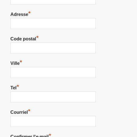
*
Adresse
*
Code postal
*
Ville
*
Tel
*
Courriel
*
Confirmer l'e-mail