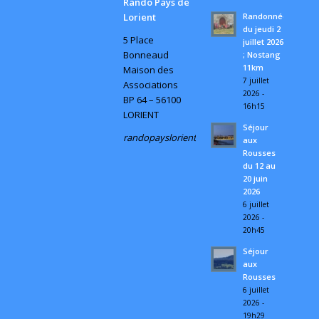
Rando Pays de
Randonnée
Lorient
du jeudi 2
5 Place
juillet 2026
Bonneaud
; Nostang
11km
Maison des
7 juillet
Associations
2026 -
BP 64 – 56100
16h15
LORIENT
Séjour
randopayslorient@gmail.com
aux
Rousses
du 12 au
20 juin
2026
6 juillet
2026 -
20h45
Séjour
aux
Rousses
6 juillet
2026 -
19h29